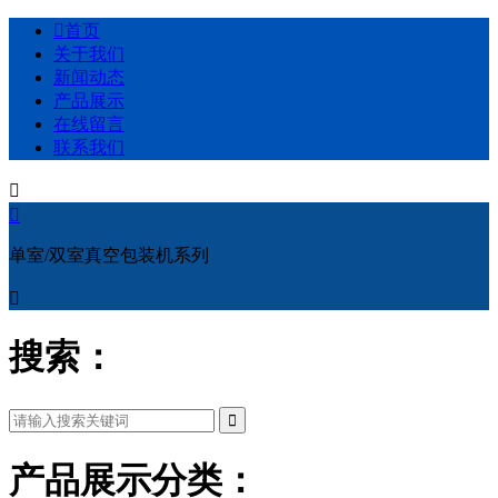

首页
关于我们
新闻动态
产品展示
在线留言
联系我们


单室/双室真空包装机系列

搜索：
产品展示分类：