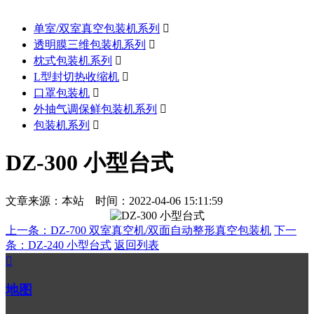
单室/双室真空包装机系列

透明膜三维包装机系列

枕式包装机系列

L型封切热收缩机

口罩包装机

外抽气调保鲜包装机系列

包装机系列

DZ-300 小型台式
文章来源：本站 时间：2022-04-06 15:11:59
上一条：DZ-700 双室真空机/双面自动整形真空包装机
下一
条：DZ-240 小型台式
返回列表

地图