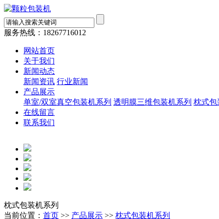
服务热线：
18267716012
网站首页
关于我们
新闻动态
新闻资讯
行业新闻
产品展示
单室/双室真空包装机系列
透明膜三维包装机系列
枕式包
在线留言
联系我们
枕式包装机系列
当前位置：
首页
>>
产品展示
>>
枕式包装机系列