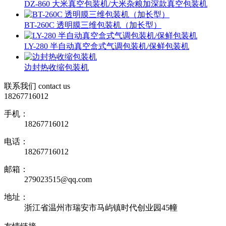
DZ-860 大米真空包装机/大米杂粮加深款真空包装机
BT-260C 透明膜三维包装机（加长型）
LY-280 半自动真空盒式气调包装机/保鲜包装机
边封热收缩包装机
联系我们
contact us
18267716012
手机：
18267716012
电话：
18267716012
邮箱：
279023515@qq.com
地址：
浙江省温州市瑞安市马屿镇时代创业园45幢