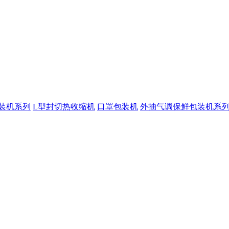
装机系列
L型封切热收缩机
口罩包装机
外抽气调保鲜包装机系