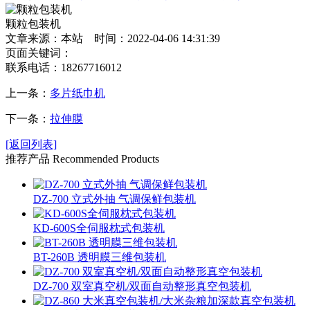
颗粒包装机
文章来源：本站 时间：2022-04-06 14:31:39
页面关键词：
联系电话：
18267716012
上一条：
多片纸巾机
下一条：
拉伸膜
[返回列表]
推荐产品
Recommended Products
DZ-700 立式外抽 气调保鲜包装机
KD-600S全伺服枕式包装机
BT-260B 透明膜三维包装机
DZ-700 双室真空机/双面自动整形真空包装机