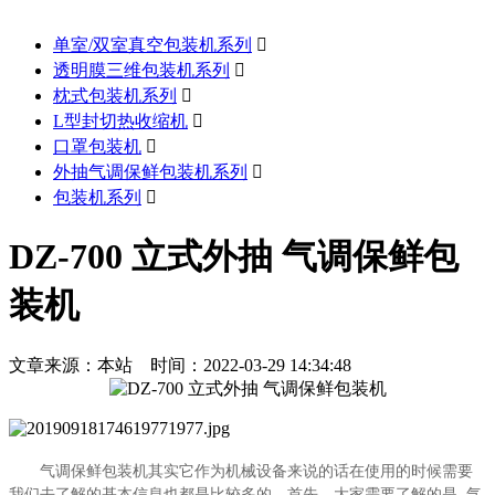
单室/双室真空包装机系列

透明膜三维包装机系列

枕式包装机系列

L型封切热收缩机

口罩包装机

外抽气调保鲜包装机系列

包装机系列

DZ-700 立式外抽 气调保鲜包
装机
文章来源：本站 时间：2022-03-29 14:34:48
气调保鲜包装机其实它作为机械设备来说的话在使用的时候需要
,
我们去了解的基本信息也都是比较多的。首先，大家需要了解的是
气