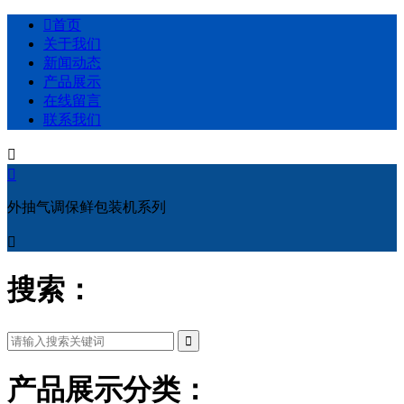

首页
关于我们
新闻动态
产品展示
在线留言
联系我们


外抽气调保鲜包装机系列

搜索：
产品展示分类：