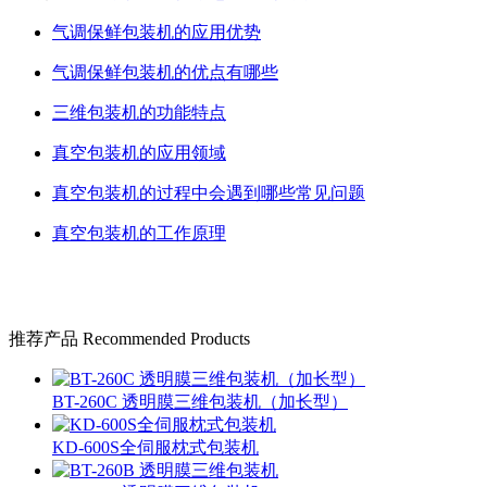
气调保鲜包装机的应用优势
气调保鲜包装机的优点有哪些
三维包装机的功能特点
真空包装机的应用领域
真空包装机的过程中会遇到哪些常见问题
真空包装机的工作原理
推荐产品
Recommended Products
BT-260C 透明膜三维包装机（加长型）
KD-600S全伺服枕式包装机